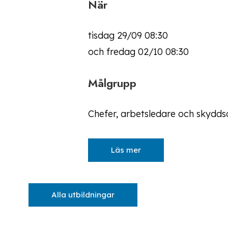
När
tisdag 29/09 08:30
och fredag 02/10 08:30
Målgrupp
Chefer, arbetsledare och skyd
Läs mer
Alla utbildningar