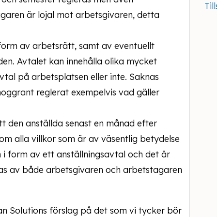
Til
garen är lojal mot arbetsgivaren, detta
 form av arbetsrätt, samt av eventuellt
nden. Avtalet kan innehålla olika mycket
tal på arbetsplatsen eller inte. Saknas
noggrant reglerat exempelvis vad gäller
tt den anställda senast en månad efter
 om alla villkor som är av väsentlig betydelse
n i form av ett anställningsavtal och det är
ecknas av både arbetsgivaren och arbetstagaren
an Solutions förslag på det som vi tycker bör