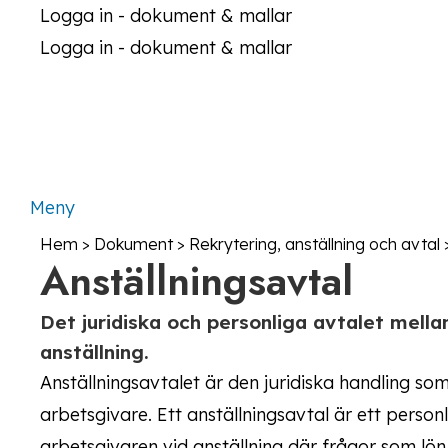
Logga in - dokument & mallar
Logga in - dokument & mallar
Meny
Hem
>
Dokument
>
Rekrytering, anställning och avtal
Anställningsavtal
Det juridiska och personliga avtalet mell
anställning.
Anställningsavtalet är den juridiska handling s
arbetsgivare. Ett anställningsavtal är ett perso
arbetsgivaren vid anställning där frågor som lö