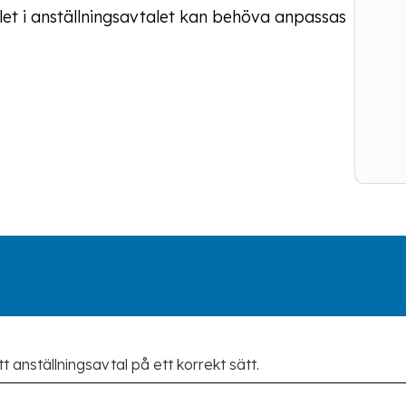
let i anställningsavtalet kan behöva anpassas
t anställningsavtal på ett korrekt sätt.