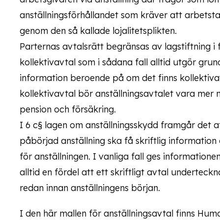
anställningsförhållandet som kräver att arbetsta
genom den så kallade lojalitetsplikten.
Parternas avtalsrätt begränsas av lagstiftning i
kollektivavtal som i sådana fall alltid utgör gru
information beroende på om det finns kollektivav
kollektivavtal bör anställningsavtalet vara mer 
pension och försäkring.
I 6 c§ lagen om anställningsskydd framgår det a
påbörjad anställning ska få skriftlig information
för anställningen. I vanliga fall ges informatione
alltid en fördel att ett skriftligt avtal undert
redan innan anställningens början.
I den här mallen för anställningsavtal finns Hum