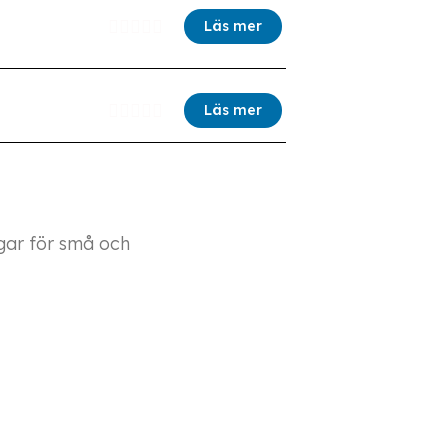





Läs mer





Läs mer
ngar för små och