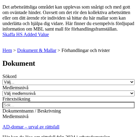
Det arbetsrättsliga området kan upplevas som snårigt och med gott
om oväntade hinder. Oavsett om det rör den kollektiva arbetsrätten
eller om ditt ärende rör individen så hittar du här mallar som kan
underlätta och hjälpa dig vidare. Här finner du exempelvis fördjupad
information om MBL samt mall för förhandlingsframställan.
Skaffa HS Added Value
Hem
>
Dokument & Mallar
>
Förhandlingar och tvister
Dokument
Sökord
Medlemsnivå
Fritextsökning
Dokumentnamn / Beskrivning
Medlemsnivå
AD-domar – urval av rättsfall