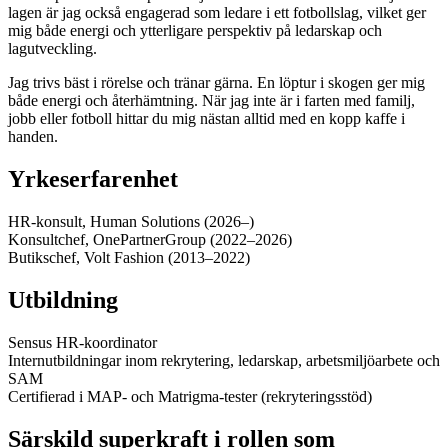
lagen är jag också engagerad som ledare i ett fotbollslag, vilket ger
mig både energi och ytterligare perspektiv på ledarskap och
lagutveckling.
Jag trivs bäst i rörelse och tränar gärna. En löptur i skogen ger mig
både energi och återhämtning. När jag inte är i farten med familj,
jobb eller fotboll hittar du mig nästan alltid med en kopp kaffe i
handen.
Yrkeserfarenhet
HR-konsult, Human Solutions (2026–)
Konsultchef, OnePartnerGroup (2022–2026)
Butikschef, Volt Fashion (2013–2022)
Utbildning
Sensus HR-koordinator
Internutbildningar inom rekrytering, ledarskap, arbetsmiljöarbete och
SAM
Certifierad i MAP- och Matrigma-tester (rekryteringsstöd)
Särskild superkraft i rollen som