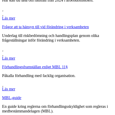
Här kan du läsa om rättsfall från 2024 i arbetsdomstolen.
Läs mer
Frågor att ta hänsyn till vid förändring i verksamheten
Underlag till riskbedömning och handlingsplan genom olika
frågeställningar inför förändring i verksamheten.
Läs mer
Förhandlingsframställan enligt MBL 11§
Påkalla förhandling med facklig organisation.
Läs mer
MBL-guide
En guide kring reglerna om förhandlingsskyldighet som regleras i
medbestämmandelagen (MBL).