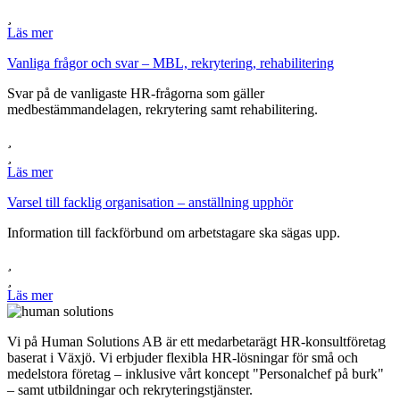
Läs mer
Vanliga frågor och svar – MBL, rekrytering, rehabilitering
Svar på de vanligaste HR-frågorna som gäller
medbestämmandelagen, rekrytering samt rehabilitering.
Läs mer
Varsel till facklig organisation – anställning upphör
Information till fackförbund om arbetstagare ska sägas upp.
Läs mer
Vi på Human Solutions AB är ett medarbetarägt HR-konsultföretag
baserat i Växjö. Vi erbjuder flexibla HR-lösningar för små och
medelstora företag – inklusive vårt koncept "Personalchef på burk"
– samt utbildningar och rekryteringstjänster.