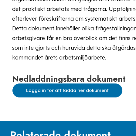
det praktiskt arbetats med frågorna. Uppföljni
efterlever föreskrifterna om systematiskt arbets
Detta dokument innehåller olika frågeställningar
arbetsgivare får en bra överblick om det finns n
som inte gjorts och huruvida detta ska åtgärdas.
kommandet årets arbetsmiljöarbete.
Nedladdningsbara dokument
Logga in för att ladda ner dokument
Relaterade dokument