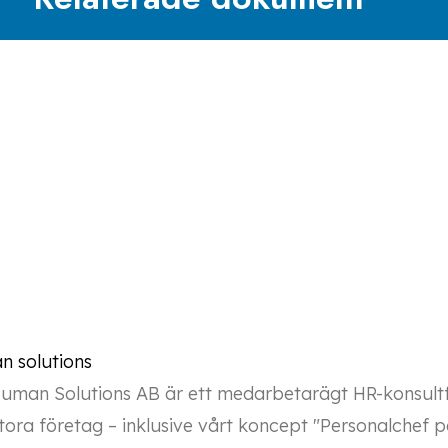
uman Solutions AB är ett medarbetarägt HR-konsultfö
ora företag – inklusive vårt koncept "Personalchef på