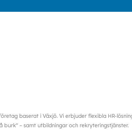
retag baserat i Växjö. Vi erbjuder flexibla HR-lösni
 burk" – samt utbildningar och rekryteringstjänster.