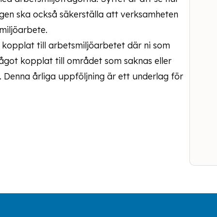
ngen ska också säkerställa att verksamheten
miljöarbete.
 kopplat till arbetsmiljöarbetet där ni som
ågot kopplat till området som saknas eller
 Denna årliga uppföljning är ett underlag för