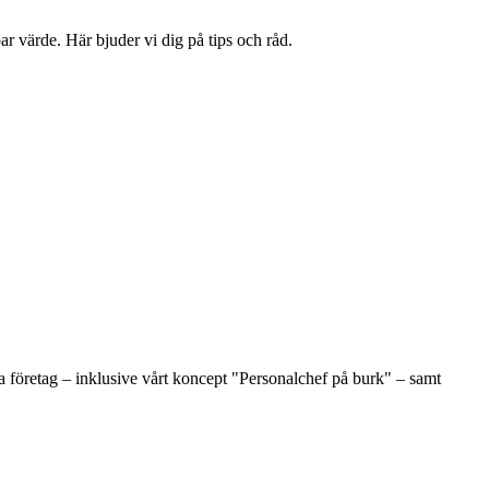
r värde. Här bjuder vi dig på tips och råd.
 företag – inklusive vårt koncept "Personalchef på burk" – samt