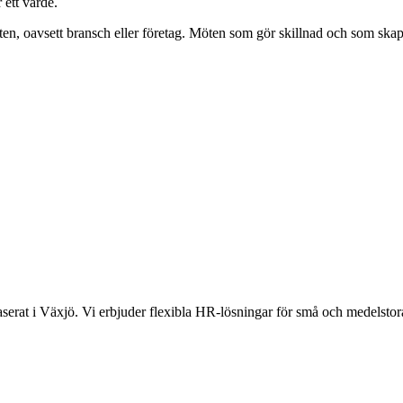
ett värde.
en, oavsett bransch eller företag. Möten som gör skillnad och som skapa
rat i Växjö. Vi erbjuder flexibla HR-lösningar för små och medelstora