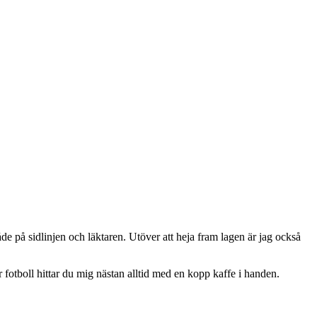
e på sidlinjen och läktaren. Utöver att heja fram lagen är jag också
r fotboll hittar du mig nästan alltid med en kopp kaffe i handen.