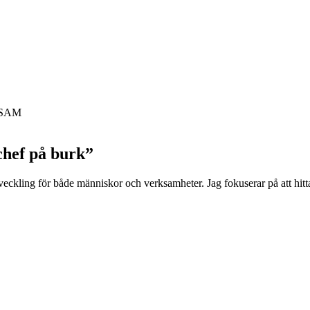
h SAM
chef på burk”
utveckling för både människor och verksamheter. Jag fokuserar på att hitta 