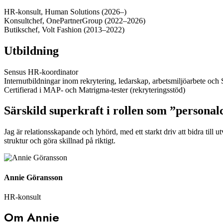
HR-konsult, Human Solutions (2026–)
Konsultchef, OnePartnerGroup (2022–2026)
Butikschef, Volt Fashion (2013–2022)
Utbildning
Sensus HR-koordinator
Internutbildningar inom rekrytering, ledarskap, arbetsmiljöarbete oc
Certifierad i MAP- och Matrigma-tester (rekryteringsstöd)
Särskild superkraft i rollen som ”personal
Jag är relationsskapande och lyhörd, med ett starkt driv att bidra till 
struktur och göra skillnad på riktigt.
Annie Göransson
HR-konsult
Om Annie