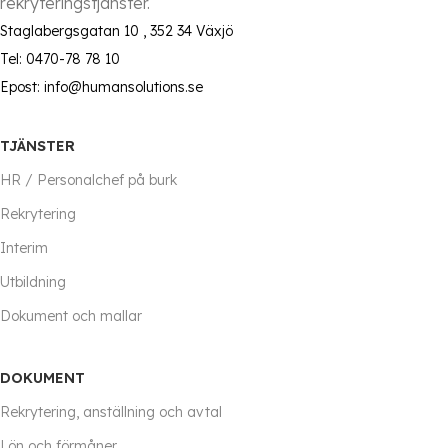
rekryteringstjänster.
Staglabergsgatan 10 , 352 34 Växjö
Tel: 0470-78 78 10
Epost: info@humansolutions.se
TJÄNSTER
HR / Personalchef på burk
Rekrytering
Interim
Utbildning
Dokument och mallar
DOKUMENT
Rekrytering, anställning och avtal
Lön och förmåner