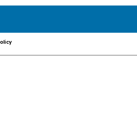
olicy