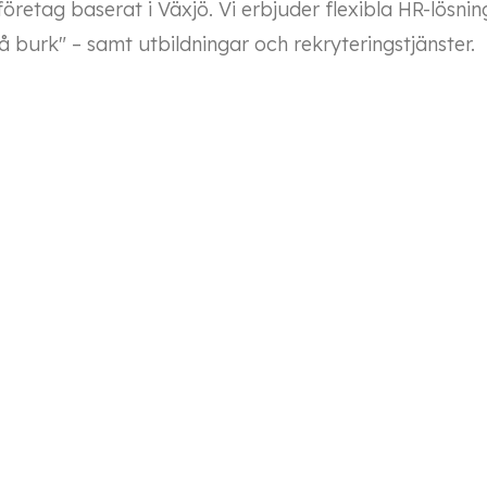
retag baserat i Växjö. Vi erbjuder flexibla HR-lösni
 burk" – samt utbildningar och rekryteringstjänster.