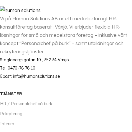
Vi på Human Solutions AB är ett medarbetarägt HR-
konsultföretag baserat i Växjö. Vi erbjuder flexibla HR-
lösningar för små och medelstora företag – inklusive vårt
koncept "Personalchef på burk" – samt utbildningar och
rekryteringstjänster.
Staglabergsgatan 10 , 352 34 Växjö
Tel: 0470-78 78 10
Epost: info@humansolutions.se
TJÄNSTER
HR / Personalchef på burk
Rekrytering
Interim