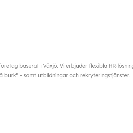
retag baserat i Växjö. Vi erbjuder flexibla HR-lösni
 burk" – samt utbildningar och rekryteringstjänster.