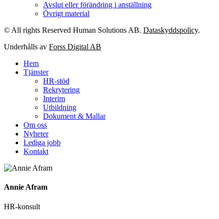
Avslut eller förändring i anställning
Övrigt material
© All rights Reserved Human Solutions AB.
Dataskyddspolicy
.
Underhålls av
Forss Digital AB
Hem
Tjänster
HR-stöd
Rekrytering
Interim
Utbildning
Dokument & Mallar
Om oss
Nyheter
Lediga jobb
Kontakt
Annie Afram
HR-konsult