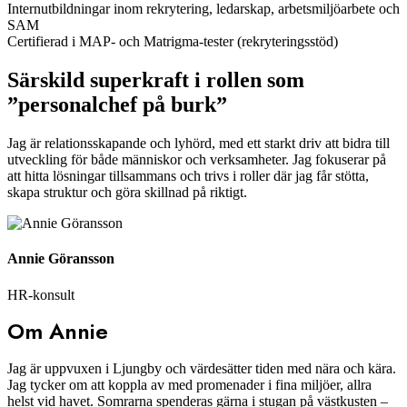
Internutbildningar inom rekrytering, ledarskap, arbetsmiljöarbete och
SAM
Certifierad i MAP- och Matrigma-tester (rekryteringsstöd)
Särskild superkraft i rollen som
”personalchef på burk”
Jag är relationsskapande och lyhörd, med ett starkt driv att bidra till
utveckling för både människor och verksamheter. Jag fokuserar på
att hitta lösningar tillsammans och trivs i roller där jag får stötta,
skapa struktur och göra skillnad på riktigt.
Annie Göransson
HR-konsult
Om Annie
Jag är uppvuxen i Ljungby och värdesätter tiden med nära och kära.
Jag tycker om att koppla av med promenader i fina miljöer, allra
helst vid havet. Somrarna spenderas gärna i stugan på västkusten –