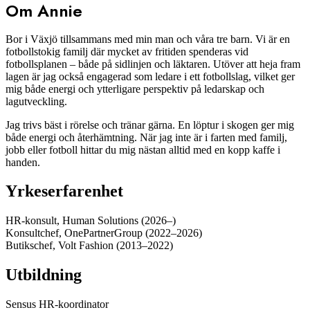
Om Annie
Bor i Växjö tillsammans med min man och våra tre barn. Vi är en
fotbollstokig familj där mycket av fritiden spenderas vid
fotbollsplanen – både på sidlinjen och läktaren. Utöver att heja fram
lagen är jag också engagerad som ledare i ett fotbollslag, vilket ger
mig både energi och ytterligare perspektiv på ledarskap och
lagutveckling.
Jag trivs bäst i rörelse och tränar gärna. En löptur i skogen ger mig
både energi och återhämtning. När jag inte är i farten med familj,
jobb eller fotboll hittar du mig nästan alltid med en kopp kaffe i
handen.
Yrkeserfarenhet
HR-konsult, Human Solutions (2026–)
Konsultchef, OnePartnerGroup (2022–2026)
Butikschef, Volt Fashion (2013–2022)
Utbildning
Sensus HR-koordinator