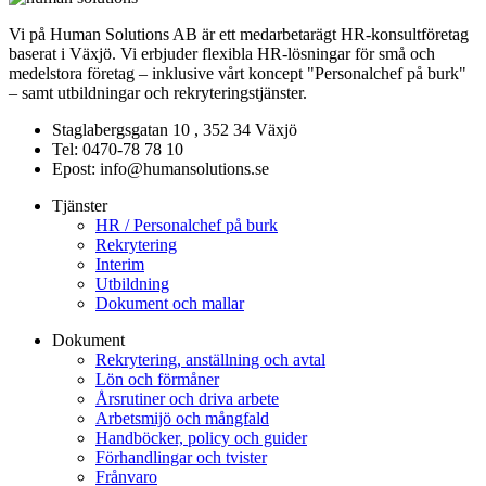
Vi på Human Solutions AB är ett medarbetarägt HR-konsultföretag
baserat i Växjö. Vi erbjuder flexibla HR-lösningar för små och
medelstora företag – inklusive vårt koncept "Personalchef på burk"
– samt utbildningar och rekryteringstjänster.
Staglabergsgatan 10 , 352 34 Växjö
Tel: 0470-78 78 10
Epost: info@humansolutions.se
Tjänster
HR / Personalchef på burk
Rekrytering
Interim
Utbildning
Dokument och mallar
Dokument
Rekrytering, anställning och avtal
Lön och förmåner
Årsrutiner och driva arbete
Arbetsmijö och mångfald
Handböcker, policy och guider
Förhandlingar och tvister
Frånvaro