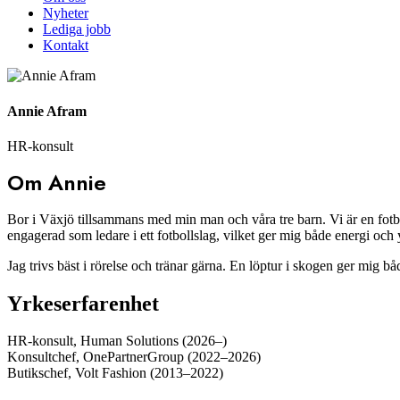
Nyheter
Lediga jobb
Kontakt
Annie Afram
HR-konsult
Om Annie
Bor i Växjö tillsammans med min man och våra tre barn. Vi är en fotbol
engagerad som ledare i ett fotbollslag, vilket ger mig både energi och 
Jag trivs bäst i rörelse och tränar gärna. En löptur i skogen ger mig bå
Yrkeserfarenhet
HR-konsult, Human Solutions (2026–)
Konsultchef, OnePartnerGroup (2022–2026)
Butikschef, Volt Fashion (2013–2022)