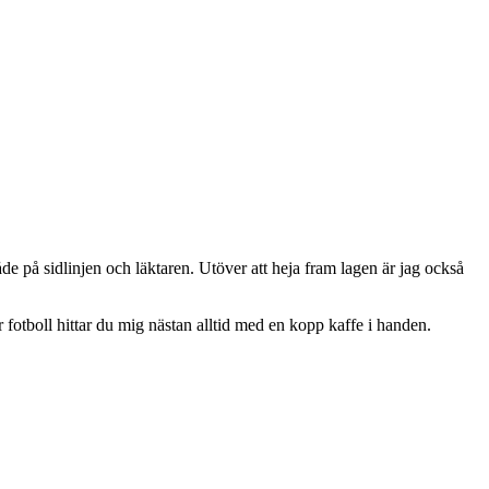
e på sidlinjen och läktaren. Utöver att heja fram lagen är jag också
r fotboll hittar du mig nästan alltid med en kopp kaffe i handen.