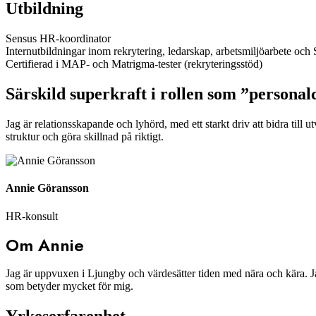
Utbildning
Sensus HR-koordinator
Internutbildningar inom rekrytering, ledarskap, arbetsmiljöarbete oc
Certifierad i MAP- och Matrigma-tester (rekryteringsstöd)
Särskild superkraft i rollen som ”personal
Jag är relationsskapande och lyhörd, med ett starkt driv att bidra till 
struktur och göra skillnad på riktigt.
Annie Göransson
HR-konsult
Om Annie
Jag är uppvuxen i Ljungby och värdesätter tiden med nära och kära. Ja
som betyder mycket för mig.