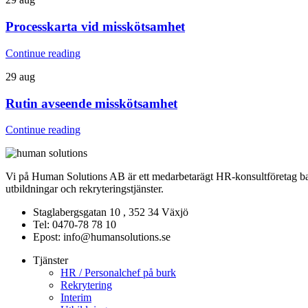
Processkarta vid misskötsamhet
Continue reading
29
aug
Rutin avseende misskötsamhet
Continue reading
Vi på Human Solutions AB är ett medarbetarägt HR-konsultföretag base
utbildningar och rekryteringstjänster.
Staglabergsgatan 10 , 352 34 Växjö
Tel: 0470-78 78 10
Epost: info@humansolutions.se
Tjänster
HR / Personalchef på burk
Rekrytering
Interim