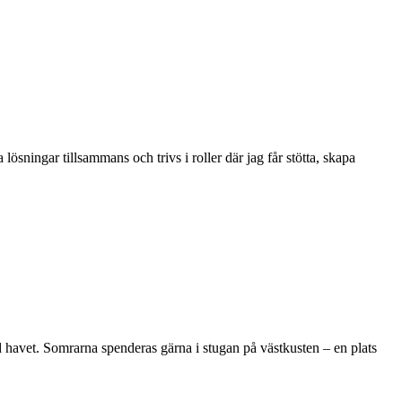
lösningar tillsammans och trivs i roller där jag får stötta, skapa
d havet. Somrarna spenderas gärna i stugan på västkusten – en plats