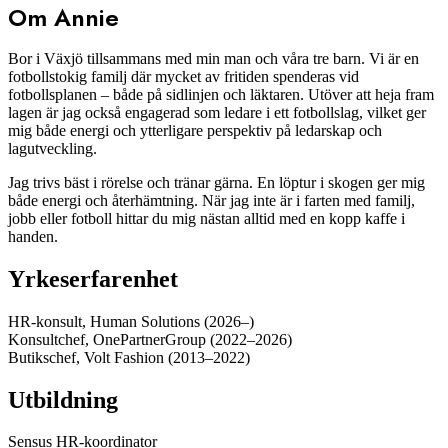
Om Annie
Bor i Växjö tillsammans med min man och våra tre barn. Vi är en
fotbollstokig familj där mycket av fritiden spenderas vid
fotbollsplanen – både på sidlinjen och läktaren. Utöver att heja fram
lagen är jag också engagerad som ledare i ett fotbollslag, vilket ger
mig både energi och ytterligare perspektiv på ledarskap och
lagutveckling.
Jag trivs bäst i rörelse och tränar gärna. En löptur i skogen ger mig
både energi och återhämtning. När jag inte är i farten med familj,
jobb eller fotboll hittar du mig nästan alltid med en kopp kaffe i
handen.
Yrkeserfarenhet
HR-konsult, Human Solutions (2026–)
Konsultchef, OnePartnerGroup (2022–2026)
Butikschef, Volt Fashion (2013–2022)
Utbildning
Sensus HR-koordinator