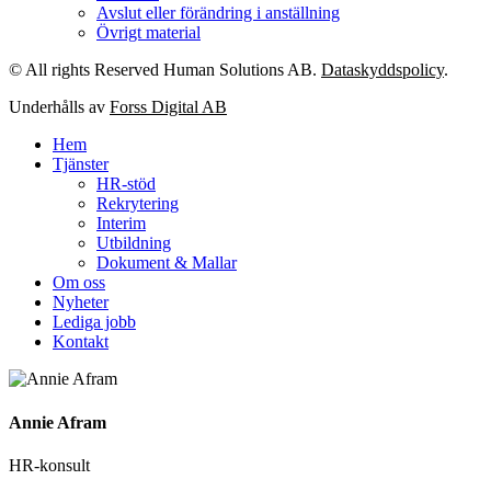
Avslut eller förändring i anställning
Övrigt material
© All rights Reserved Human Solutions AB.
Dataskyddspolicy
.
Underhålls av
Forss Digital AB
Hem
Tjänster
HR-stöd
Rekrytering
Interim
Utbildning
Dokument & Mallar
Om oss
Nyheter
Lediga jobb
Kontakt
Annie Afram
HR-konsult