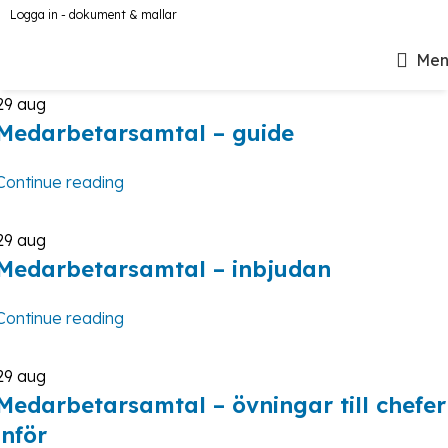
Logga in - dokument & mallar
Men
29
aug
Medarbetarsamtal – guide
Continue reading
29
aug
Medarbetarsamtal – inbjudan
Continue reading
29
aug
Medarbetarsamtal – övningar till chefer
inför