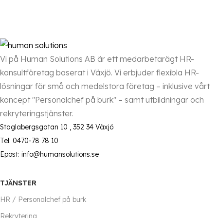
Vi på Human Solutions AB är ett medarbetarägt HR-
konsultföretag baserat i Växjö. Vi erbjuder flexibla HR-
lösningar för små och medelstora företag – inklusive vårt
koncept "Personalchef på burk" – samt utbildningar och
rekryteringstjänster.
Staglabergsgatan 10 , 352 34 Växjö
Tel: 0470-78 78 10
Epost: info@humansolutions.se
TJÄNSTER
HR / Personalchef på burk
Rekrytering