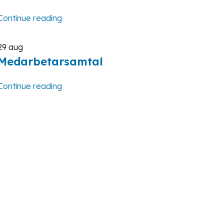
Continue reading
29
aug
Medarbetarsamtal
Continue reading