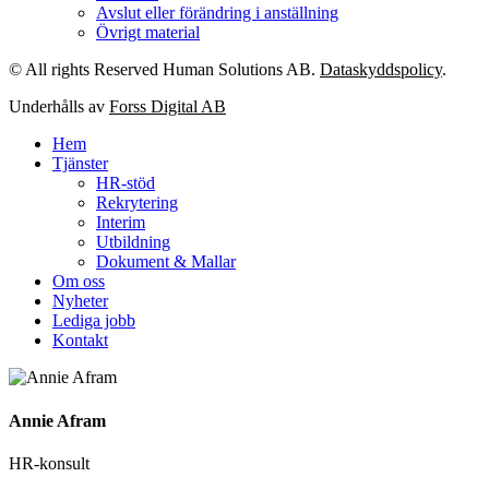
Avslut eller förändring i anställning
Övrigt material
© All rights Reserved Human Solutions AB.
Dataskyddspolicy
.
Underhålls av
Forss Digital AB
Hem
Tjänster
HR-stöd
Rekrytering
Interim
Utbildning
Dokument & Mallar
Om oss
Nyheter
Lediga jobb
Kontakt
Annie Afram
HR-konsult