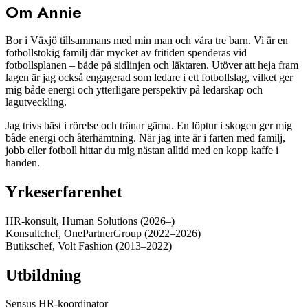
Om Annie
Bor i Växjö tillsammans med min man och våra tre barn. Vi är en
fotbollstokig familj där mycket av fritiden spenderas vid
fotbollsplanen – både på sidlinjen och läktaren. Utöver att heja fram
lagen är jag också engagerad som ledare i ett fotbollslag, vilket ger
mig både energi och ytterligare perspektiv på ledarskap och
lagutveckling.
Jag trivs bäst i rörelse och tränar gärna. En löptur i skogen ger mig
både energi och återhämtning. När jag inte är i farten med familj,
jobb eller fotboll hittar du mig nästan alltid med en kopp kaffe i
handen.
Yrkeserfarenhet
HR-konsult, Human Solutions (2026–)
Konsultchef, OnePartnerGroup (2022–2026)
Butikschef, Volt Fashion (2013–2022)
Utbildning
Sensus HR-koordinator