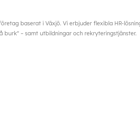
retag baserat i Växjö. Vi erbjuder flexibla HR-lösni
 burk" – samt utbildningar och rekryteringstjänster.