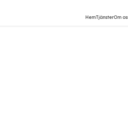
Hem
Tjänster
Om os