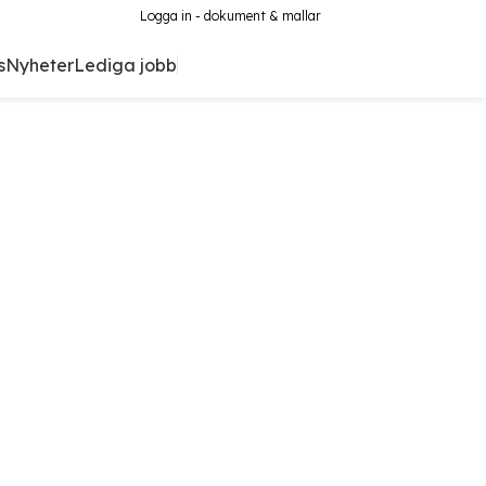
Logga in - dokument & mallar
s
Nyheter
Lediga jobb
Kontakt