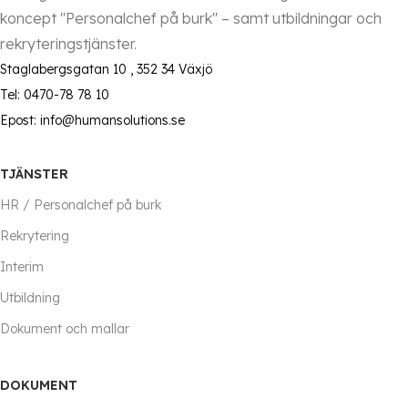
koncept "Personalchef på burk" – samt utbildningar och
rekryteringstjänster.
Staglabergsgatan 10 , 352 34 Växjö
Tel: 0470-78 78 10
Epost: info@humansolutions.se
TJÄNSTER
HR / Personalchef på burk
Rekrytering
Interim
Utbildning
Dokument och mallar
DOKUMENT