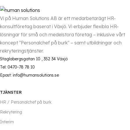
Vi på Human Solutions AB är ett medarbetarägt HR-
konsultföretag baserat i Växjö. Vi erbjuder flexibla HR-
lösningar för små och medelstora företag – inklusive vårt
koncept "Personalchef på burk" – samt utbildningar och
rekryteringstjänster.
Staglabergsgatan 10 , 352 34 Växjö
Tel: 0470-78 78 10
Epost: info@humansolutions.se
TJÄNSTER
HR / Personalchef på burk
Rekrytering
Interim