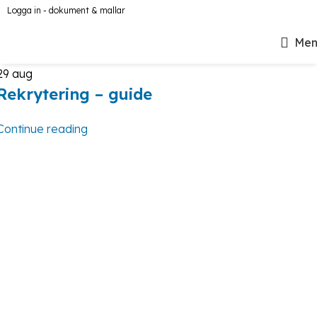
Logga in - dokument & mallar
Men
29
aug
Rekrytering – guide
Continue reading