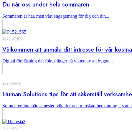
Du når oss under hela sommaren
Sommaren är här, men vårt engagemang för dig och din...
2026-07-07
Välkommen att anmäla ditt intresse för vår kostn
Digital föreläsning där fokus ligger på vikten av att bygga...
2026-05-16
Human Solutions tips för att säkerställ verksam
Sommaren innebär semester, vikarier och minskad bemanning – samtid
2026-02-17