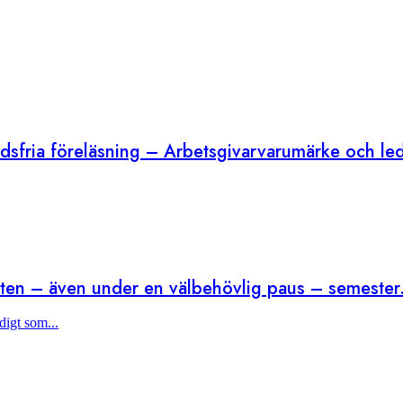
adsfria föreläsning – Arbetsgivarvarumärke och led
heten – även under en välbehövlig paus – semester
igt som...