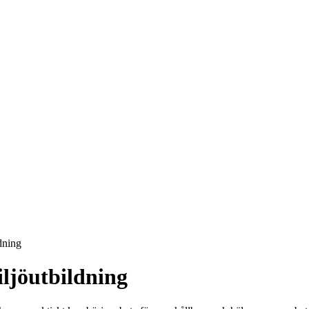
dning
ljöutbildning