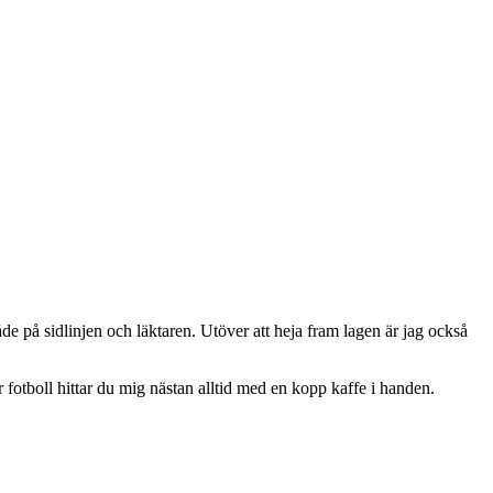
e på sidlinjen och läktaren. Utöver att heja fram lagen är jag också
r fotboll hittar du mig nästan alltid med en kopp kaffe i handen.