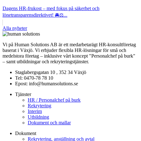
Dagens HR-frukost – med fokus på säkerhet och
lönetransparensdirektivet! 🚘⚖️...
Alla nyheter
Vi på Human Solutions AB är ett medarbetarägt HR-konsultföretag
baserat i Växjö. Vi erbjuder flexibla HR-lösningar för små och
medelstora företag – inklusive vårt koncept "Personalchef på burk"
– samt utbildningar och rekryteringstjänster.
Staglabergsgatan 10 , 352 34 Växjö
Tel: 0470-78 78 10
Epost: info@humansolutions.se
Tjänster
HR / Personalchef på burk
Rekrytering
Interim
Utbildning
Dokument och mallar
Dokument
Rekrytering, anställning och avtal