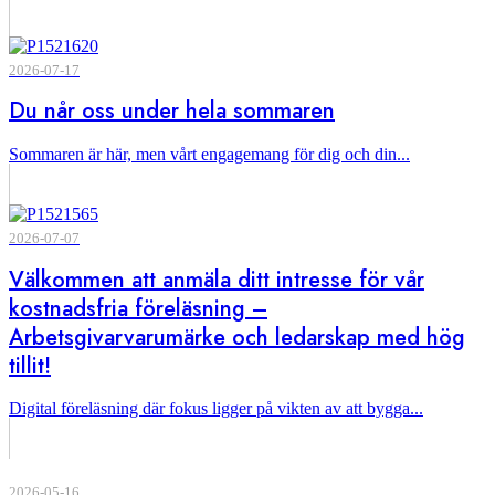
2026-07-17
Du når oss under hela sommaren
Sommaren är här, men vårt engagemang för dig och din...
2026-07-07
Välkommen att anmäla ditt intresse för vår
kostnadsfria föreläsning –
Arbetsgivarvarumärke och ledarskap med hög
tillit!
Digital föreläsning där fokus ligger på vikten av att bygga...
2026-05-16