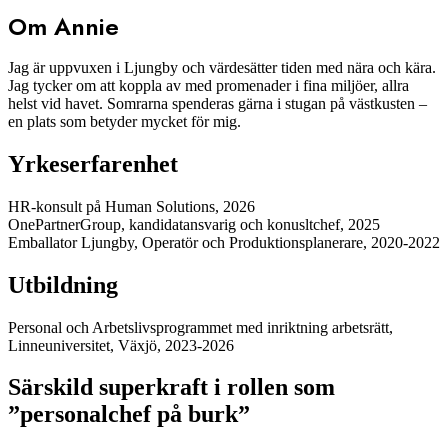
Om Annie
Jag är uppvuxen i Ljungby och värdesätter tiden med nära och kära.
Jag tycker om att koppla av med promenader i fina miljöer, allra
helst vid havet. Somrarna spenderas gärna i stugan på västkusten –
en plats som betyder mycket för mig.
Yrkeserfarenhet
HR-konsult på Human Solutions, 2026
OnePartnerGroup, kandidatansvarig och konusltchef, 2025
Emballator Ljungby, Operatör och Produktionsplanerare, 2020-2022
Utbildning
Personal och Arbetslivsprogrammet med inriktning arbetsrätt,
Linneuniversitet, Växjö, 2023-2026
Särskild superkraft i rollen som
”personalchef på burk”