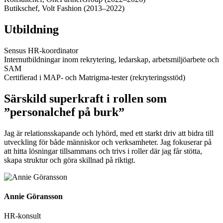
Butikschef, Volt Fashion (2013–2022)
Utbildning
Sensus HR-koordinator
Internutbildningar inom rekrytering, ledarskap, arbetsmiljöarbete och
SAM
Certifierad i MAP- och Matrigma-tester (rekryteringsstöd)
Särskild superkraft i rollen som
”personalchef på burk”
Jag är relationsskapande och lyhörd, med ett starkt driv att bidra till
utveckling för både människor och verksamheter. Jag fokuserar på
att hitta lösningar tillsammans och trivs i roller där jag får stötta,
skapa struktur och göra skillnad på riktigt.
Annie Göransson
HR-konsult