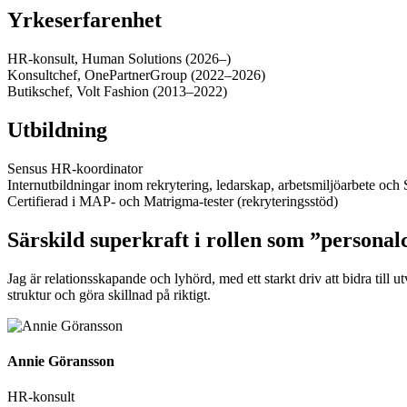
Yrkeserfarenhet
HR-konsult, Human Solutions (2026–)
Konsultchef, OnePartnerGroup (2022–2026)
Butikschef, Volt Fashion (2013–2022)
Utbildning
Sensus HR-koordinator
Internutbildningar inom rekrytering, ledarskap, arbetsmiljöarbete oc
Certifierad i MAP- och Matrigma-tester (rekryteringsstöd)
Särskild superkraft i rollen som ”personal
Jag är relationsskapande och lyhörd, med ett starkt driv att bidra till 
struktur och göra skillnad på riktigt.
Annie Göransson
HR-konsult