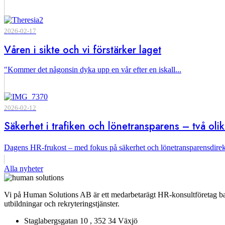
2026-02-17
Våren i sikte och vi förstärker laget
"Kommer det någonsin dyka upp en vår efter en iskall...
2026-02-12
Säkerhet i trafiken och lönetransparens – två ol
Dagens HR-frukost – med fokus på säkerhet och lönetransparensdirekt
Alla nyheter
Vi på Human Solutions AB är ett medarbetarägt HR-konsultföretag base
utbildningar och rekryteringstjänster.
Staglabergsgatan 10 , 352 34 Växjö