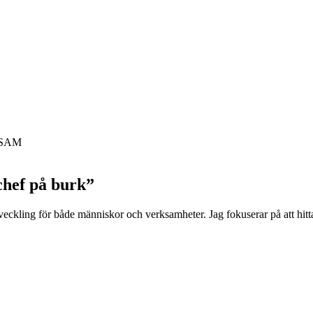
h SAM
chef på burk”
utveckling för både människor och verksamheter. Jag fokuserar på att hitta 