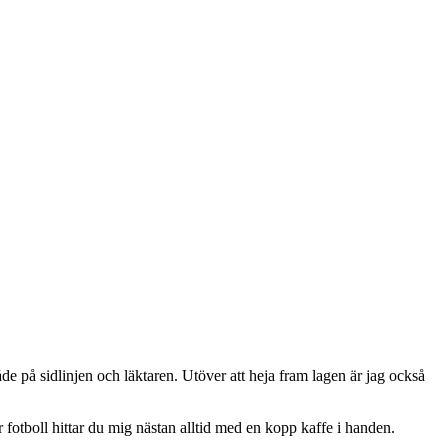
e på sidlinjen och läktaren. Utöver att heja fram lagen är jag också
r fotboll hittar du mig nästan alltid med en kopp kaffe i handen.