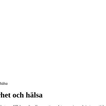
hälsa
het och hälsa