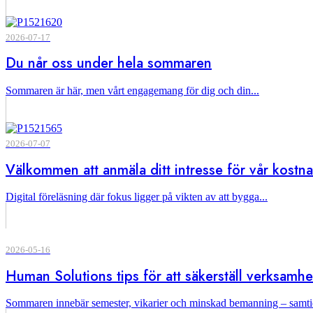
2026-07-17
Du når oss under hela sommaren
Sommaren är här, men vårt engagemang för dig och din...
2026-07-07
Välkommen att anmäla ditt intresse för vår kostn
Digital föreläsning där fokus ligger på vikten av att bygga...
2026-05-16
Human Solutions tips för att säkerställ verksam
Sommaren innebär semester, vikarier och minskad bemanning – samtid